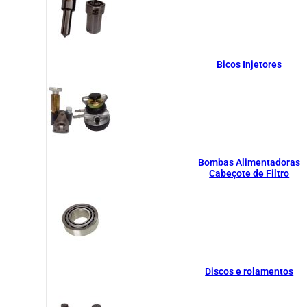
Bicos Injetores
Bombas Alimentadoras
Cabeçote de Filtro
Discos e rolamentos