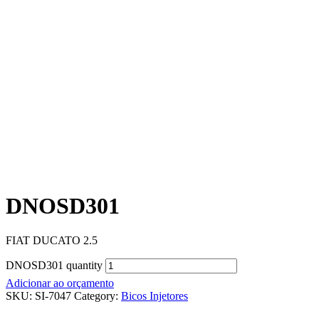
DNOSD301
FIAT DUCATO 2.5
DNOSD301 quantity
Adicionar ao orçamento
SKU:
SI-7047
Category:
Bicos Injetores