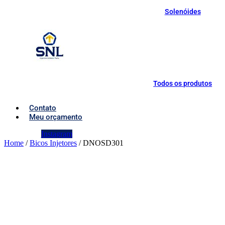
Solenóides
Todos os produtos
Contato
Meu orçamento
Instagram
Home
/
Bicos Injetores
/ DNOSD301