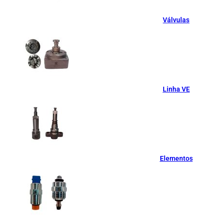
Válvulas
Linha VE
Elementos