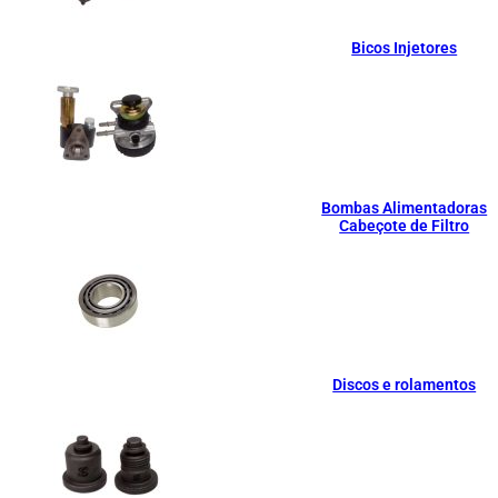
Bicos Injetores
Bombas Alimentadoras
Cabeçote de Filtro
Discos e rolamentos