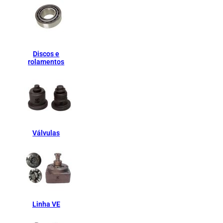
Discos e
rolamentos
Válvulas
Linha VE