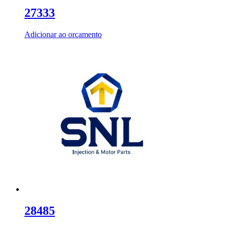
27333
Adicionar ao orçamento
28485