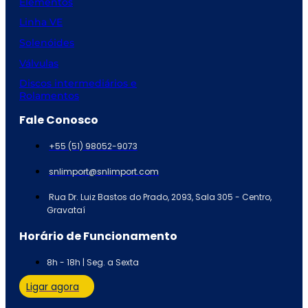
Elementos
Linha VE
Solenóides
Válvulas
Discos intermediários e
Rolamentos
Fale Conosco
+55 (51) 98052-9073
snlimport@snlimport.com
Rua Dr. Luiz Bastos do Prado, 2093, Sala 305 - Centro,
Gravataí
Horário de Funcionamento
8h - 18h | Seg. a Sexta
Ligar agora