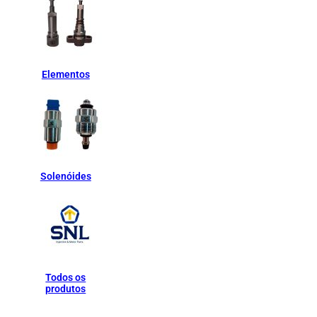
Elementos
Solenóides
Todos os
produtos