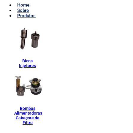
Home
Sobre
Produtos
Bicos
Injetores
Bombas
Alimentadoras
Cabeçote de
Filtro