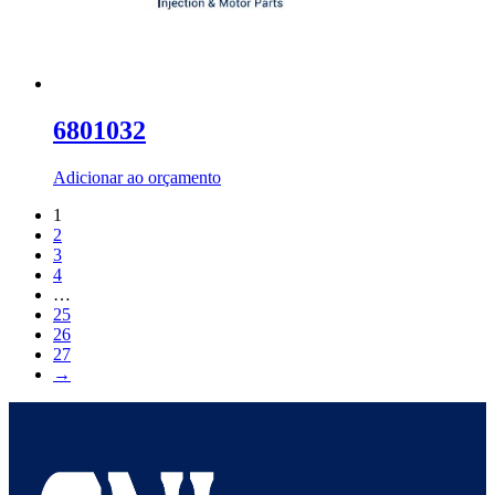
6801032
Adicionar ao orçamento
1
2
3
4
…
25
26
27
→