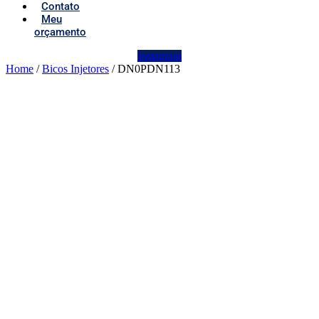
Contato
Meu
orçamento
Instagram
Home
/
Bicos Injetores
/ DN0PDN113