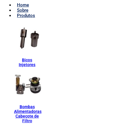
Home
Sobre
Produtos
Bicos
Injetores
Bombas
Alimentadoras
Cabeçote de
Filtro