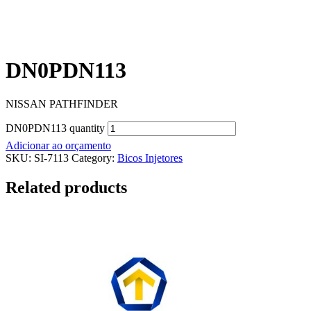
DN0PDN113
NISSAN PATHFINDER
DN0PDN113 quantity
Adicionar ao orçamento
SKU:
SI-7113
Category:
Bicos Injetores
Related products