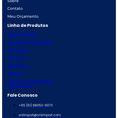
Sobre
Contato
Meu Orçamento
Linha de Produtos
Bicos Injetores
Bombas Alimentadoras
Elementos
Linha VE
Solenóides
Válvulas
Discos intermediários e
Rolamentos
Fale Conosco
+55 (51) 98052-9073
snlimport@snlimport.com