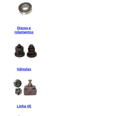
Discos e
rolamentos
Válvulas
Linha VE