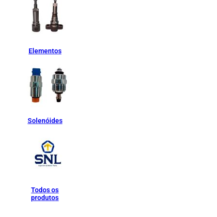
Elementos
Solenóides
Todos os
produtos