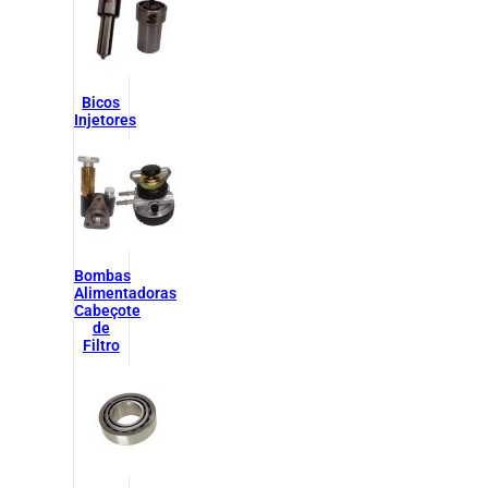
Bicos
Injetores
Bombas
Alimentadoras
Cabeçote
de
Filtro