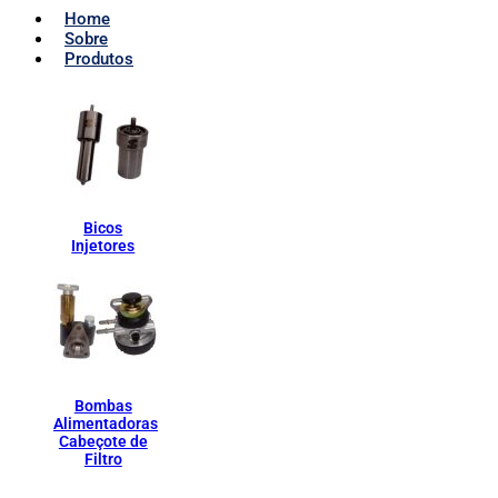
Home
Sobre
Produtos
Bicos
Injetores
Bombas
Alimentadoras
Cabeçote de
Filtro