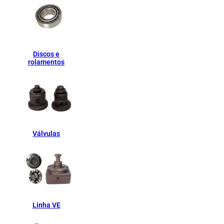
Discos e
rolamentos
Válvulas
Linha VE