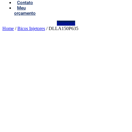
Contato
Meu
orçamento
Instagram
Home
/
Bicos Injetores
/ DLLA150P635