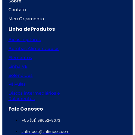
Sobre
Contato
Meu Orçamento
Linha de Produtos
Bicos Injetores
Bombas Alimentadoras
Elementos
Linha VE
Solenóides
Válvulas
Discos intermediários e
Rolamentos
Fale Conosco
+55 (51) 98052-9073
snlimport@snlimport.com