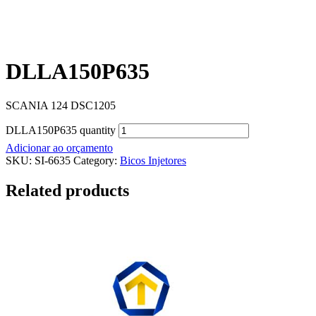
DLLA150P635
SCANIA 124 DSC1205
DLLA150P635 quantity
Adicionar ao orçamento
SKU:
SI-6635
Category:
Bicos Injetores
Related products