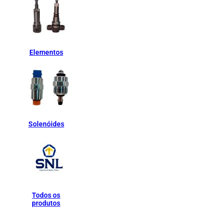
Elementos
Solenóides
Todos os
produtos