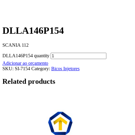
DLLA146P154
SCANIA 112
DLLA146P154 quantity
Adicionar ao orçamento
SKU:
SI-7154
Category:
Bicos Injetores
Related products