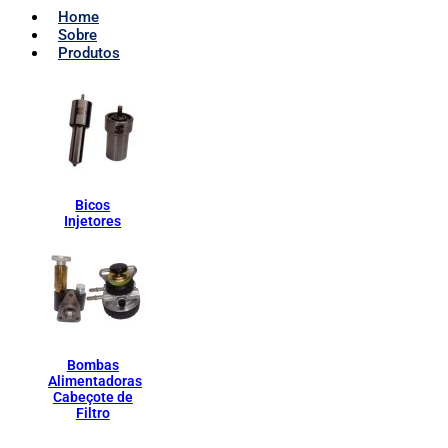
Home
Sobre
Produtos
Bicos
Injetores
Bombas
Alimentadoras
Cabeçote de
Filtro