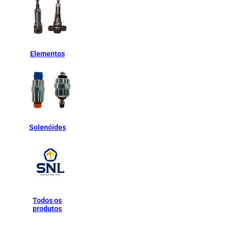
Elementos
Solenóides
Todos os
produtos