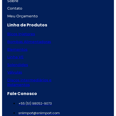
Sobre
Contato
Meu Orçamento
Linha de Produtos
Bicos Injetores
Bombas Alimentadoras
Elementos
Linha VE
Solenóides
Válvulas
Discos intermediários e
Rolamentos
Fale Conosco
+55 (51) 98052-9073
snlimport@snlimport.com