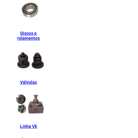
Discos e
rolamentos
Válvulas
Linha VE