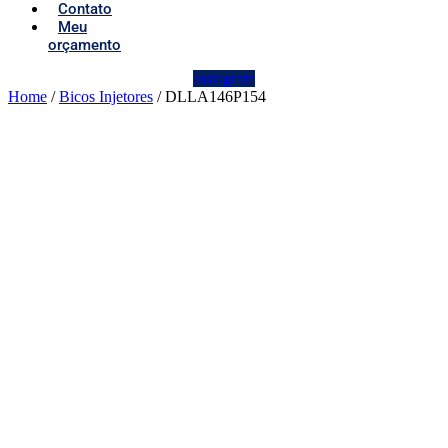
Contato
Meu
orçamento
Instagram
Home
/
Bicos Injetores
/ DLLA146P154