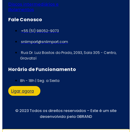
Discos intermediários e
Rolamentos
Fale Conosco
+55 (51) 98052-9073
snlimport@snlimport.com
Rua Dr. Luiz Bastos do Prado, 2093, Sala 305 - Centro,
Gravataí
Horário de Funcionamento
8h - 18h | Seg. a Sexta
Ligar agora
© 2023 Todos os direitos reservados – Este é um site
desenvolvido pela GBRAND