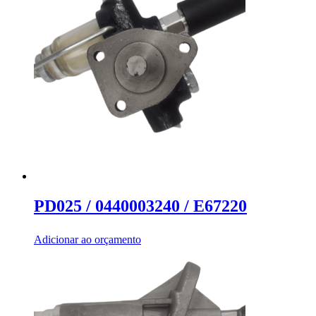
PD025 / 0440003240 / E67220
Adicionar ao orçamento