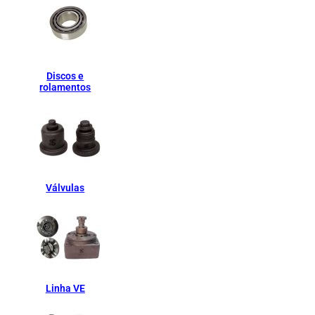
Discos e
rolamentos
Válvulas
Linha VE