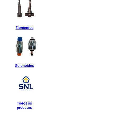
Elementos
Solenóides
Todos os
produtos