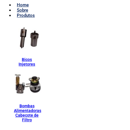
Home
Sobre
Produtos
Bicos
Injetores
Bombas
Alimentadoras
Cabeçote de
Filtro