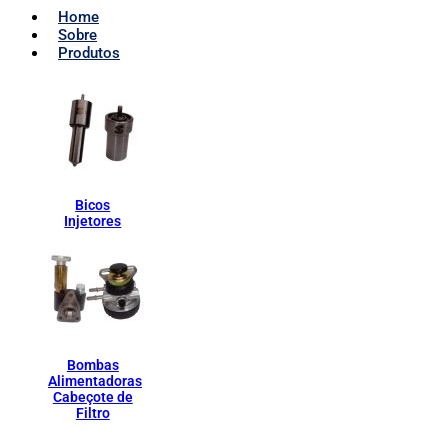
Home
Sobre
Produtos
Bicos
Injetores
Bombas
Alimentadoras
Cabeçote de
Filtro