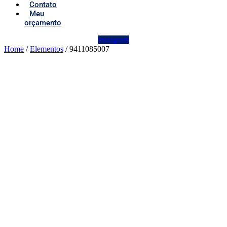
Contato
Meu
orçamento
Instagram
Home
/
Elementos
/ 9411085007