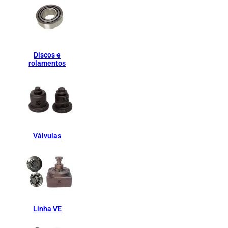
Discos e
rolamentos
Válvulas
Linha VE