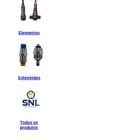
Elementos
Solenóides
Todos os
produtos