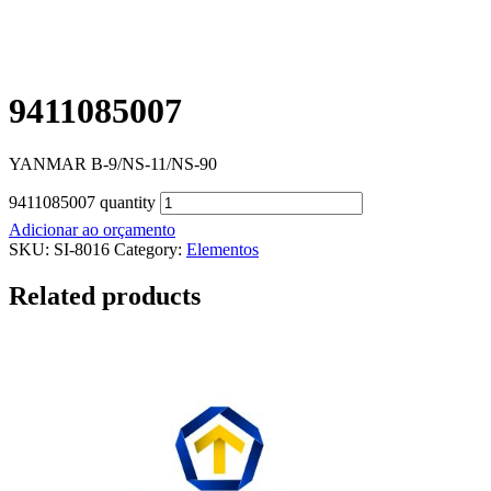
9411085007
YANMAR B-9/NS-11/NS-90
9411085007 quantity
Adicionar ao orçamento
SKU:
SI-8016
Category:
Elementos
Related products