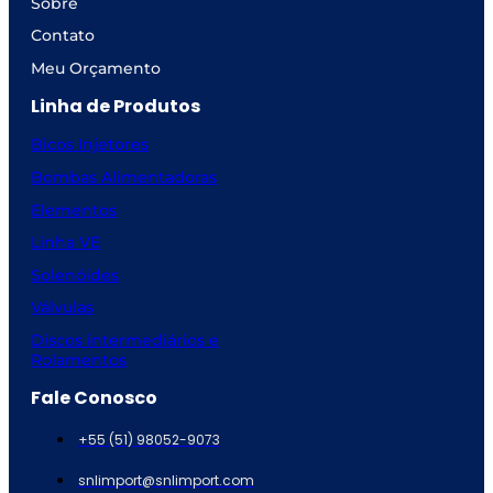
Sobre
Contato
Meu Orçamento
Linha de Produtos
Bicos Injetores
Bombas Alimentadoras
Elementos
Linha VE
Solenóides
Válvulas
Discos intermediários e
Rolamentos
Fale Conosco
+55 (51) 98052-9073
snlimport@snlimport.com