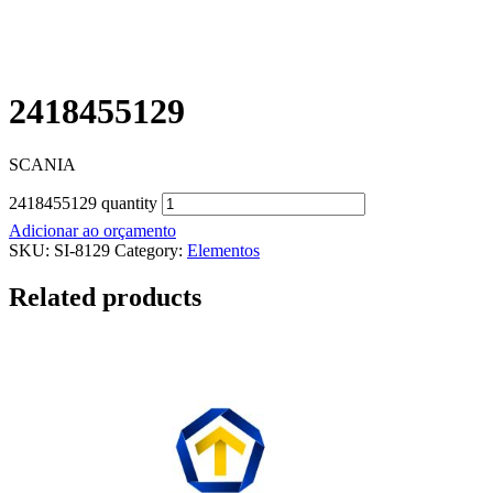
2418455129
SCANIA
2418455129 quantity
Adicionar ao orçamento
SKU:
SI-8129
Category:
Elementos
Related products