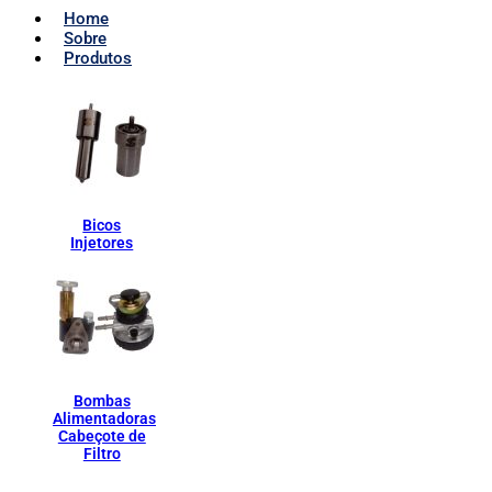
Home
Sobre
Produtos
Bicos
Injetores
Bombas
Alimentadoras
Cabeçote de
Filtro