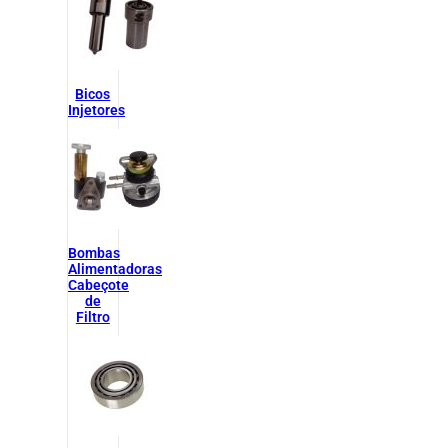
Bicos
Injetores
Bombas
Alimentadoras
Cabeçote
de
Filtro