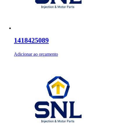
1418425089
Adicionar ao orçamento