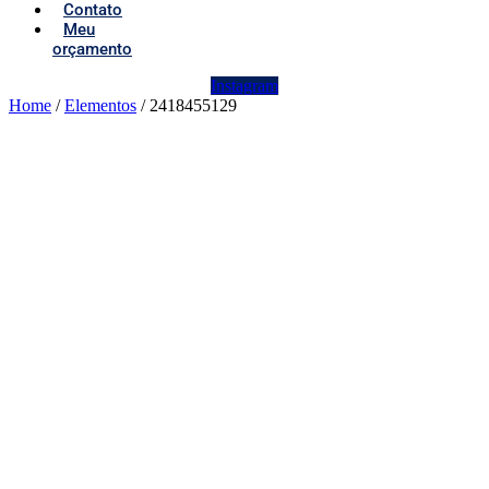
Contato
Meu
orçamento
Instagram
Home
/
Elementos
/ 2418455129