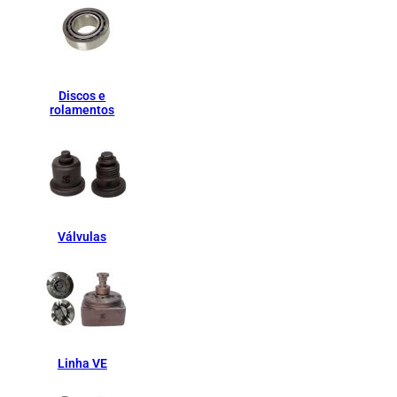
Discos e
rolamentos
Válvulas
Linha VE