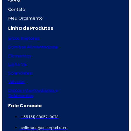
Sobre
Contato
Meu Orçamento
Linha de Produtos
Bicos Injetores
Bombas Alimentadoras
Elementos
Linha VE
Solenóides
Válvulas
Discos intermediários e
Rolamentos
Fale Conosco
+55 (51) 98052-9073
snlimport@snlimport.com