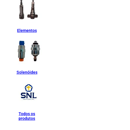
Elementos
Solenóides
Todos os
produtos