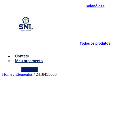
Solenóides
Todos os produtos
Contato
Meu orçamento
Instagram
Home
/
Elementos
/ 2418455055