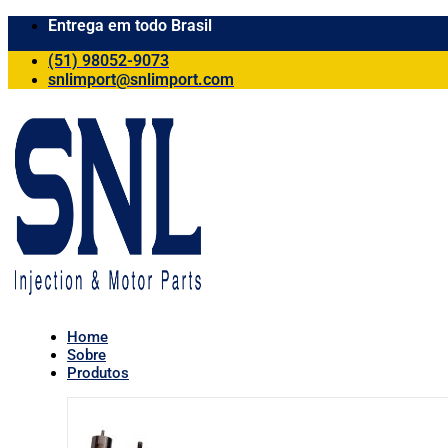
Entrega em todo Brasil
(51) 98052-9073
snlimport@snlimport.com
Home
Sobre
Produtos