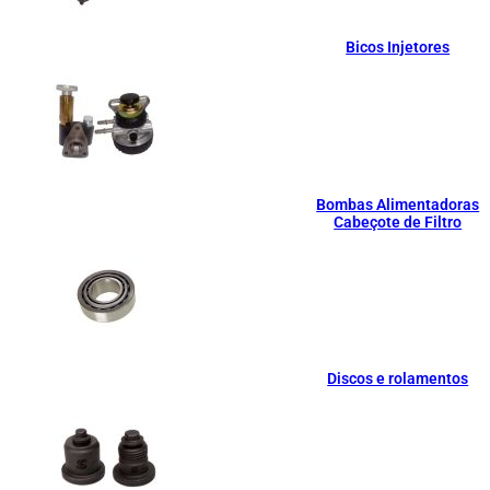
Bicos Injetores
Bombas Alimentadoras
Cabeçote de Filtro
Discos e rolamentos