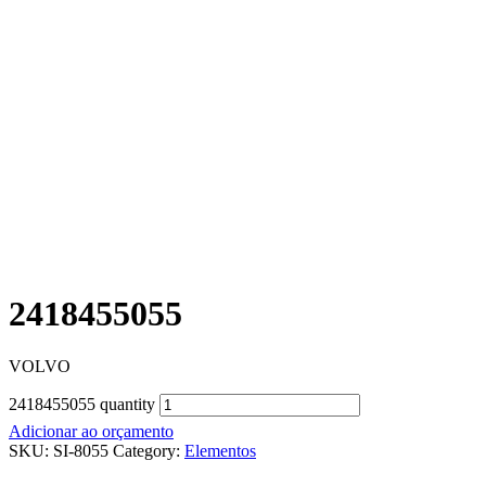
2418455055
VOLVO
2418455055 quantity
Adicionar ao orçamento
SKU:
SI-8055
Category:
Elementos