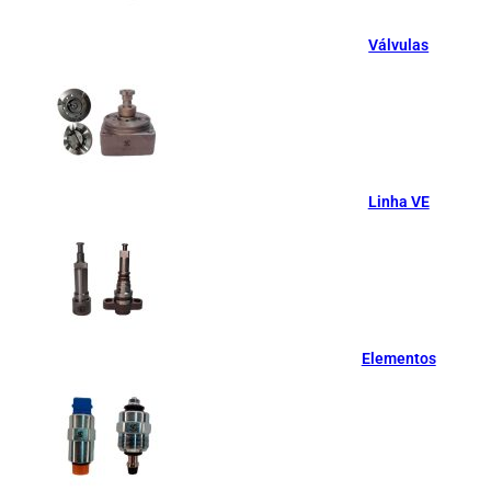
Válvulas
Linha VE
Elementos