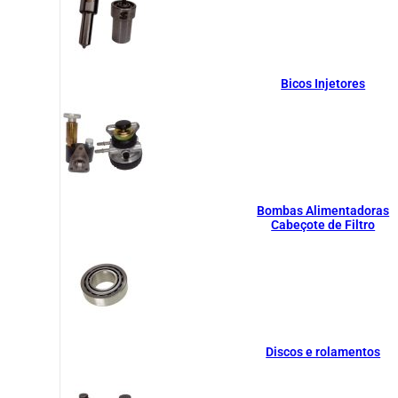
Bicos Injetores
Bombas Alimentadoras
Cabeçote de Filtro
Discos e rolamentos