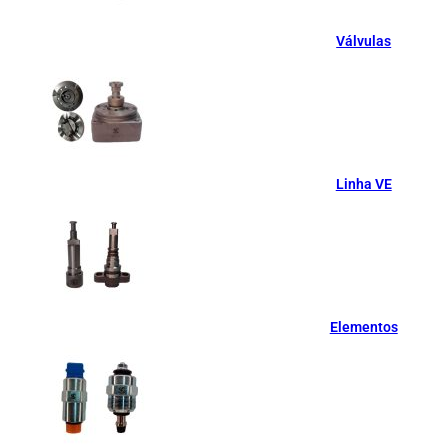
Válvulas
Linha VE
Elementos