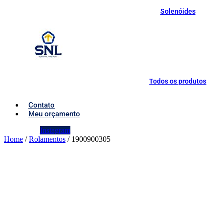
Solenóides
Todos os produtos
Contato
Meu orçamento
Instagram
Home
/
Rolamentos
/ 1900900305