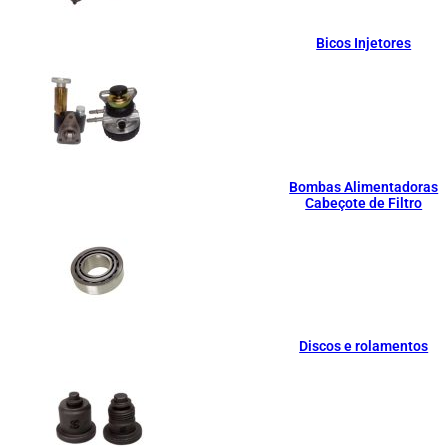
Bicos Injetores
Bombas Alimentadoras
Cabeçote de Filtro
Discos e rolamentos