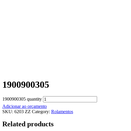
1900900305
1900900305 quantity
Adicionar ao orçamento
SKU:
6203 ZZ
Category:
Rolamentos
Related products