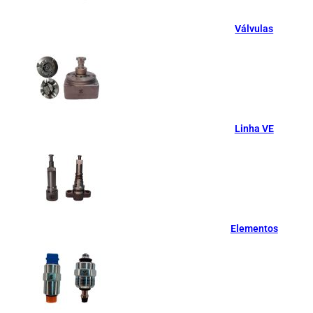
Válvulas
Linha VE
Elementos