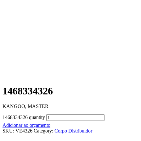
1468334326
KANGOO, MASTER
1468334326 quantity
Adicionar ao orçamento
SKU:
VE4326
Category:
Corpo Distribuidor