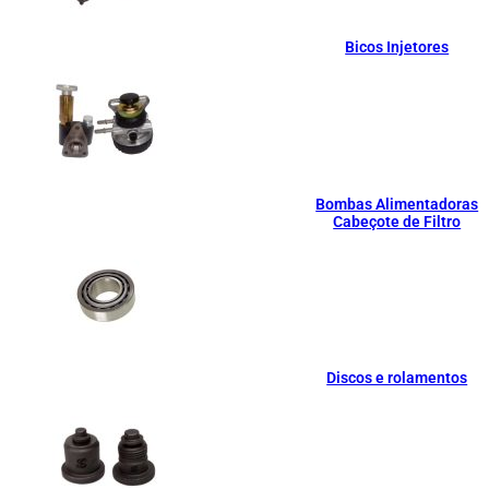
Bicos Injetores
Bombas Alimentadoras
Cabeçote de Filtro
Discos e rolamentos