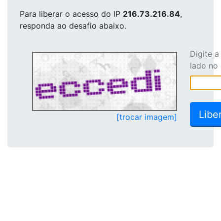
Para liberar o acesso
do IP
216.73.216.84
,
responda ao desafio abaixo.
Digite 
lado no
[trocar imagem]