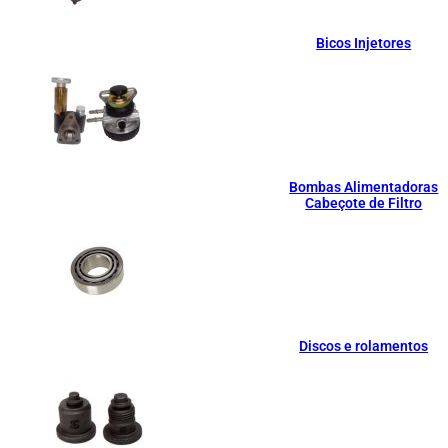
Bicos Injetores
Bombas Alimentadoras
Cabeçote de Filtro
Discos e rolamentos