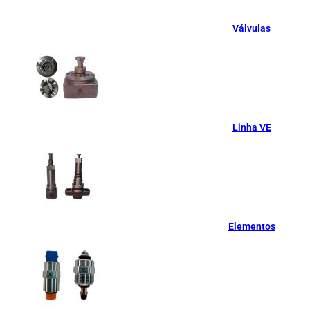
Válvulas
Linha VE
Elementos