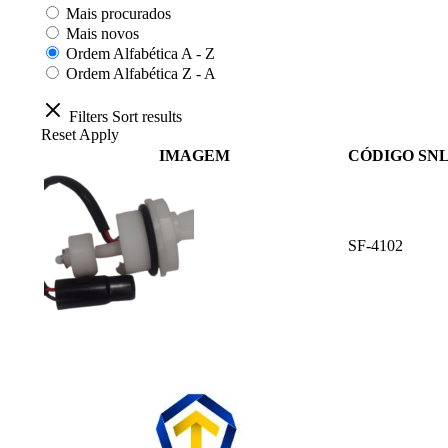
Mais procurados
Mais novos
Ordem Alfabética A - Z
Ordem Alfabética Z - A
Filters
Sort results
Reset
Apply
IMAGEM
CÓDIGO SN
SF-4102