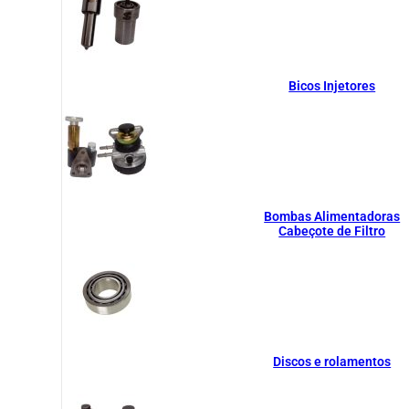
Bicos Injetores
Bombas Alimentadoras
Cabeçote de Filtro
Discos e rolamentos