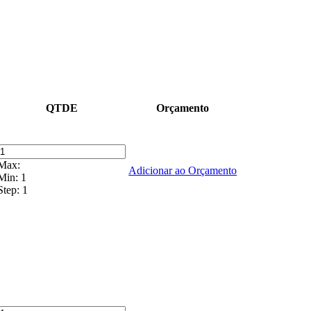
QTDE
Orçamento
Max:
Adicionar ao Orçamento
Min:
1
Step:
1