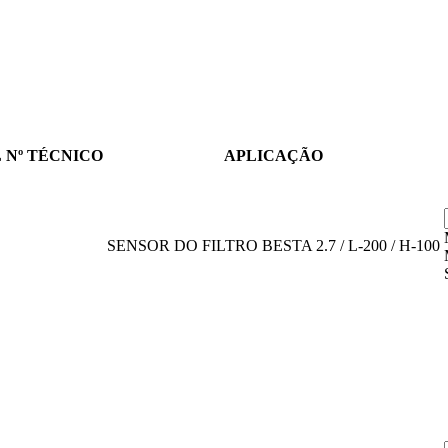
L
Nº TÉCNICO
APLICAÇÃO
SENSOR DO FILTRO BESTA 2.7 / L-200 / H-100